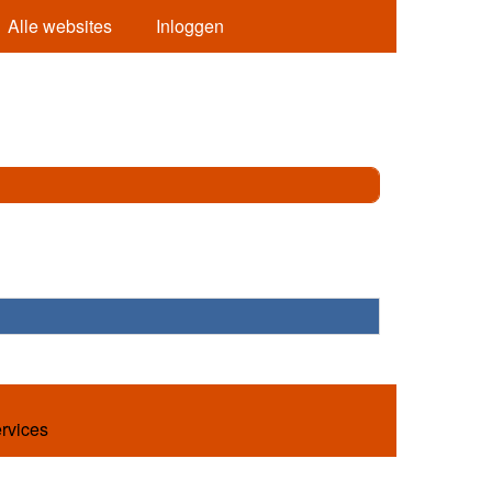
Alle websites
Inloggen
ervices