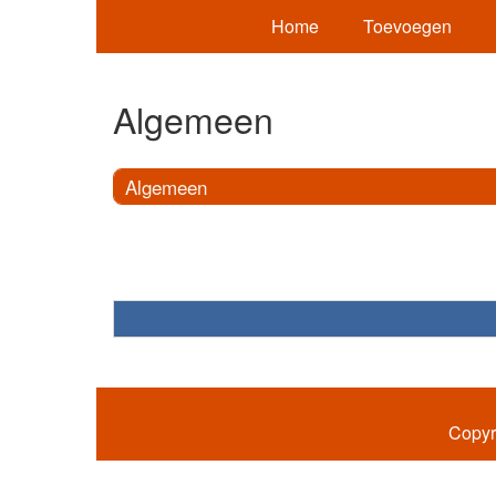
Home
Toevoegen
Algemeen
Algemeen
Copyr